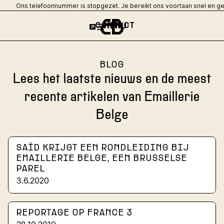
Ons telefoonnummer is stopgezet. Je bereikt ons voortaan snel en g
CONTACT
MENU
BLOG
Lees het laatste nieuws en de meest
recente artikelen van Emaillerie
Belge
SAÏD KRIJGT EEN RONDLEIDING BIJ
EMAILLERIE BELGE, EEN BRUSSELSE
PAREL
3.6.2020
REPORTAGE OP FRANCE 3