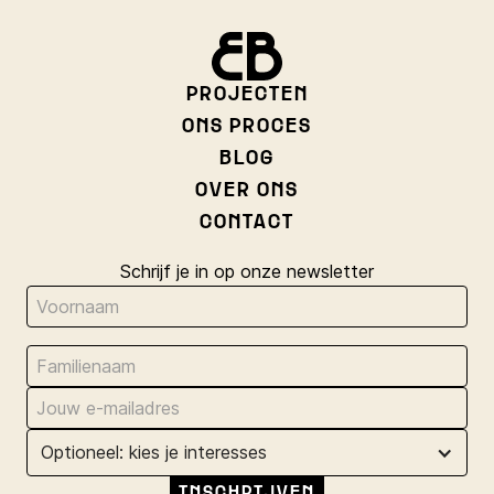
PROJECTEN
ONS PROCES
BLOG
OVER ONS
CONTACT
Schrijf je in op onze newsletter
Optioneel: kies je interesses