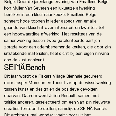
Belge. Door de jarenlange ervaring van Emaillerie Belge
kon Muller Van Severen een luxueuze afwerking
bereiken in een kleur naar keuze. Emaillerie Belge
scheert hoge toppen in ieder aspect van emaille,
gaande van kleurtint over intensiteit en kwaliteit tot
een hoogwaardige afwerking. Het resultaat van de
samenwerking tussen twee getalenteerde partijen
zorgde voor een adembenemende keuken, die door zijn
uitstekende materialen, heel dicht bij een eigen nirvana
aan de kust aanleunt.
SEINÄ Bench
Dit jaar wordt de Fiskars Village Biennale gecureerd
door Jasper Morrison en focust ze op de wisselwerking
tussen kunst en design en de positieve gevolgen
daarvan. Daarom werd Julien Renault, samen met
talrijke anderen, geselecteerd om een van zijn nieuwste
creaties tentoon te stellen, namelijk
de SEINÄ Bench
.
Dit architecturaal wonder vloeit voort uit het