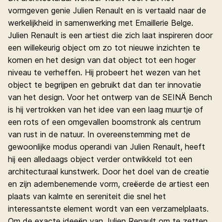
vormgeven genie Julien Renault en is vertaald naar de
werkelijkheid in samenwerking met Emaillerie Belge.
Julien Renault is een artiest die zich laat inspireren door
een willekeurig object om zo tot nieuwe inzichten te
komen en het design van dat object tot een hoger
niveau te verheffen. Hij probeert het wezen van het
object te begrijpen en gebruikt dat dan ter innovatie
van het design. Voor het ontwerp van de SEINÄ Bench
is hij vertrokken van het idee van een laag muurtje of
een rots of een omgevallen boomstronk als centrum
van rust in de natuur. In overeenstemming met de
gewoonlijke modus operandi van Julien Renault, heeft
hij een alledaags object verder ontwikkeld tot een
architecturaal kunstwerk. Door het doel van de creatie
en zijn adembenemende vorm, creëerde de artiest een
plaats van kalmte en sereniteit die snel het
interessantste element wordt van een verzamelplaats.
Om de exacte ideeën van Julien Renault om te zetten