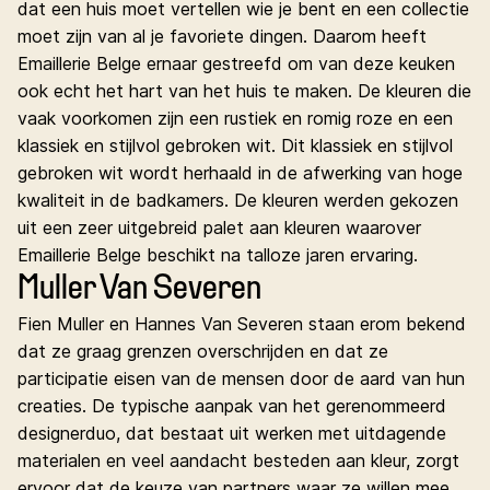
dat een huis moet vertellen wie je bent en een collectie
moet zijn van al je favoriete dingen. Daarom heeft
Emaillerie Belge ernaar gestreefd om van deze keuken
ook echt het hart van het huis te maken. De kleuren die
vaak voorkomen zijn een rustiek en romig roze en een
klassiek en stijlvol gebroken wit. Dit klassiek en stijlvol
gebroken wit wordt herhaald in de afwerking van hoge
kwaliteit in de badkamers. De kleuren werden gekozen
uit een zeer uitgebreid palet aan kleuren waarover
Emaillerie Belge beschikt na talloze jaren ervaring.
Muller Van Severen
Fien Muller en Hannes Van Severen staan erom bekend
dat ze graag grenzen overschrijden en dat ze
participatie eisen van de mensen door de aard van hun
creaties. De typische aanpak van het gerenommeerd
designerduo, dat bestaat uit werken met uitdagende
materialen en veel aandacht besteden aan kleur, zorgt
ervoor dat de keuze van partners waar ze willen mee