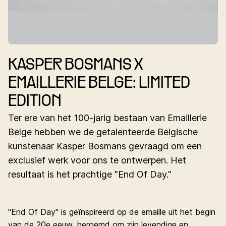
KASPER BOSMANS X
EMAILLERIE BELGE: LIMITED
EDITION
Ter ere van het 100-jarig bestaan van Emaillerie
Belge hebben we de getalenteerde Belgische
kunstenaar Kasper Bosmans gevraagd om een
exclusief werk voor ons te ontwerpen. Het
resultaat is het prachtige "End Of Day."
"End Of Day" is geïnspireerd op de emaille uit het begin
van de 20e eeuw, beroemd om zijn levendige en