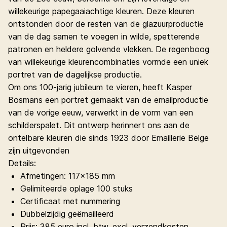
willekeurige papegaaiachtige kleuren. Deze kleuren
ontstonden door de resten van de glazuurproductie
van de dag samen te voegen in wilde, spetterende
patronen en heldere golvende vlekken. De regenboog
van willekeurige kleurencombinaties vormde een uniek
portret van de dagelijkse productie.
Om ons 100-jarig jubileum te vieren, heeft Kasper
Bosmans een portret gemaakt van de emailproductie
van de vorige eeuw, verwerkt in de vorm van een
schilderspalet. Dit ontwerp herinnert ons aan de
ontelbare kleuren die sinds 1923 door Emaillerie Belge
zijn uitgevonden
Details:
Afmetingen: 117x185 mm
Gelimiteerde oplage 100 stuks
Certificaat met nummering
Dubbelzijdig geëmailleerd
Prijs: 385 euro incl. btw, excl. verzendkosten.