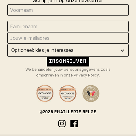
Schrijf je in op onze newsletter
Optioneel: kies je interesses
We behandelen jouw persoonsgegevens zoals
omschreven in onze
Privacy Policy.
©
2026
EMAILLERIE BELGE